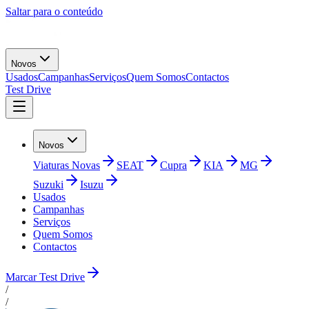
Saltar para o conteúdo
Novos
Usados
Campanhas
Serviços
Quem Somos
Contactos
Test Drive
Novos
Viaturas Novas
SEAT
Cupra
KIA
MG
Suzuki
Isuzu
Usados
Campanhas
Serviços
Quem Somos
Contactos
Marcar Test Drive
/
/