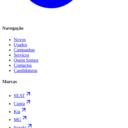
Navegação
Novos
Usados
Campanhas
Serviços
Quem Somos
Contactos
Candidaturas
Marcas
SEAT
Cupra
Kia
MG
Suzuki