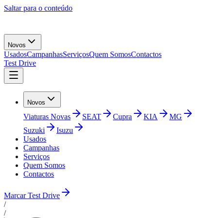
Saltar para o conteúdo
Novos
Usados
Campanhas
Serviços
Quem Somos
Contactos
Test Drive
Novos
Viaturas Novas
SEAT
Cupra
KIA
MG
Suzuki
Isuzu
Usados
Campanhas
Serviços
Quem Somos
Contactos
Marcar Test Drive
/
/